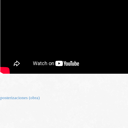
posterizaciones (obra)