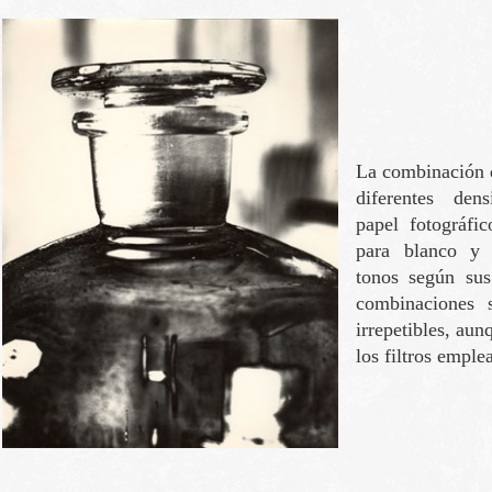
La combinación d
diferentes den
papel fotográfi
para blanco y 
tonos según sus
combinaciones 
irrepetibles, aun
los filtros emple