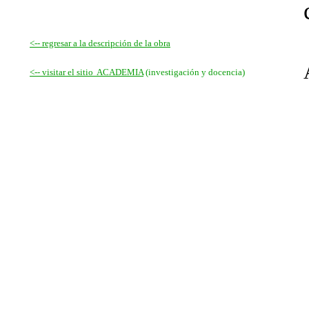
<-- regresar a la descripción de la obra
<-- visitar el sitio ACADEMIA
(investigación y docencia)