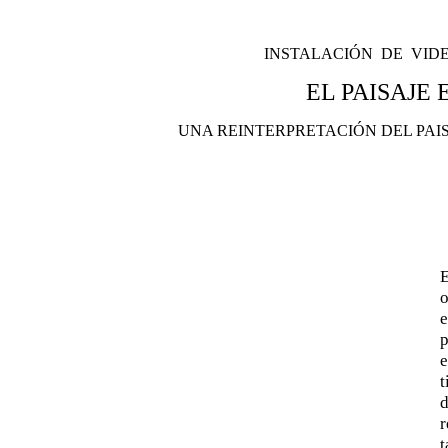
INSTALACIÓN
DE
VID
EL PAISAJE 
UNA REINTERPRETACIÓN DEL PAI
E
o
e
p
e
r